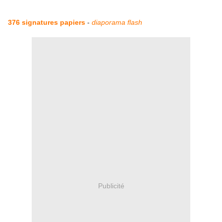
376 signatures papiers
-
diaporama flash
Publicité