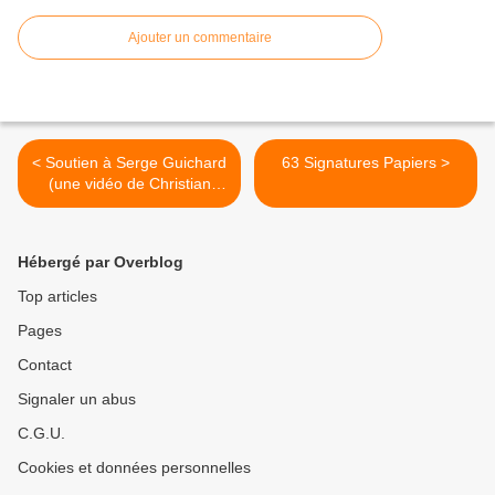
Ajouter un commentaire
< Soutien à Serge Guichard
63 Signatures Papiers >
(une vidéo de Christian
IONASCU)
Hébergé par Overblog
Top articles
Pages
Contact
Signaler un abus
C.G.U.
Cookies et données personnelles