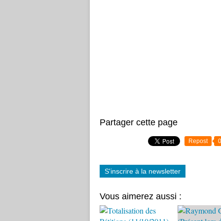
Partager cette page
Repost
S'inscrire à la newsletter
Vous aimerez aussi :