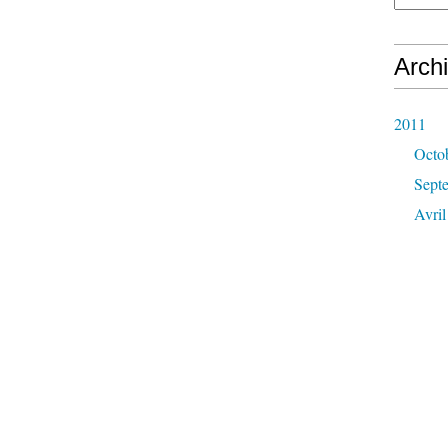
Arch
2011
Octo
Sept
Avril