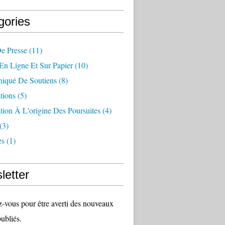
gories
e Presse
(11)
 En Ligne Et Sur Papier
(10)
qué De Soutiens
(8)
tions
(5)
tion À L'origine Des Poursuites
(4)
(3)
ès
(1)
letter
vous pour être averti des nouveaux
publiés.