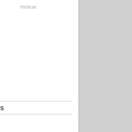
Publicité
s