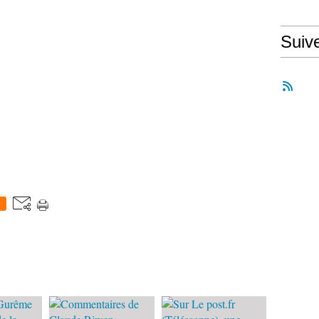
Suiv
0