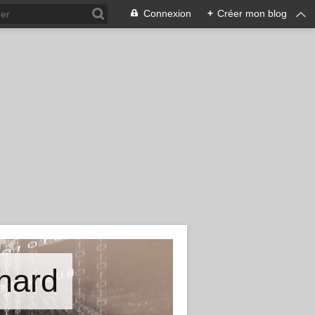
Connexion
+
Créer mon blog
hard