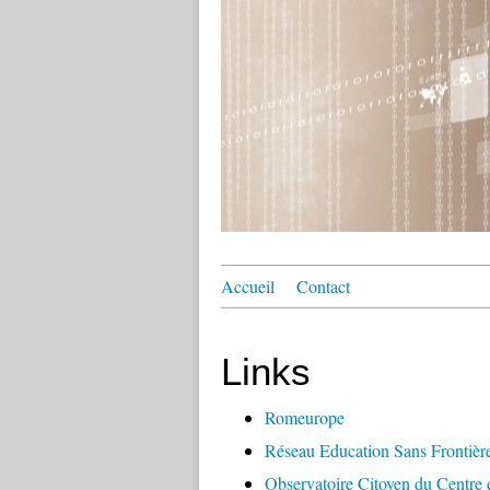
Accueil
Contact
Links
Romeurope
Réseau Education Sans Frontiè
Observatoire Citoyen du Centre 