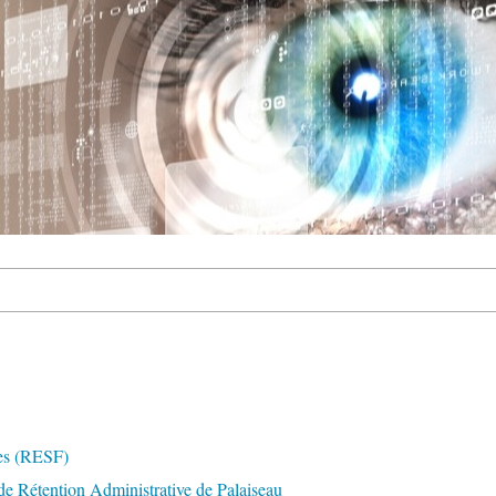
res (RESF)
de Rétention Administrative de Palaiseau