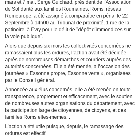
mars et 7 mai, Serge Guichard, président de l'Association
de Solidarité aux familles Roumaines, Roms, réseau
Romeurope, a été assigné à comparaître en pénal le 22
Septembre à 14h00 au Tribunal de proximité, 1 rue de la
patinoire, à Evry pour le délit de "dépôt d'immondices sur
la voie publique".
Alors que depuis six mois les collectivités concernées ne
ramassaient plus les ordures, l’action avait été décidée
après de nombreuses démarches et courriers auprès des
autorités concernées. Elle a été menée, à l’occasion des
journées « Essonne propre, Essonne verte », organisées
par le Conseil général.
Annoncée aux élus concernés, elle a été menée en toute
transparence, proprement et efficacement, avec le soutien
de nombreuses autres organisations du département, avec
la participation large de citoyennes, de citoyens, et des
familles Roms elles-mêmes. .
L’action a été utile puisque, depuis, le ramassage des
ordures est effectif.