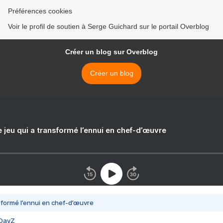
Préférences cookies
Voir le profil de soutien à Serge Guichard sur le portail Overblog
Créer un blog sur Overblog
Créer un blog
e jeu qui a transformé l’ennui en chef-d’œuvre
nsformé l’ennui en chef-d’œuvre
 DayZ