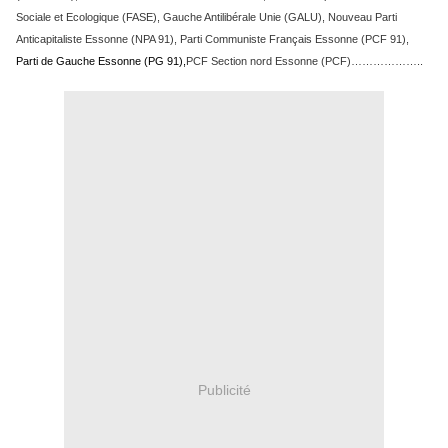
Sociale et Ecologique (FASE), Gauche Antilibérale Unie (GALU), Nouveau Parti
Anticapitaliste Essonne (NPA 91), Parti Communiste Français Essonne (PCF 91),
Parti de Gauche Essonne (PG 91
),
PCF Section nord Essonne (PCF)………………..
Publicité